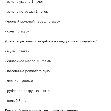
- зелень укропа 1 пучок
- зелень петрушки 1 пучок
- черный молотый перец по вкусу
- соль по вкусу
Для клецок вам понадобятся следующие продукты:
- мука 1 стакан
- сливочное масло 70 грамм
- половинка репчатого лука
- чеснок 1 долька
- рубленая петрушка 1 ст. л.
- соль 0,5 ч. л.
Куриный суп с клецками - приготовление: