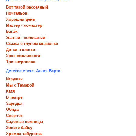
Вот такой рассеяный
Почтальон
Хороший день
Мастер - ломастер
Багаж
Усатый - полосатый
Сказка о глупом мышонке
Детки в клетке
Урок вежливости
Три зверолова
Детские стихи. Агния Барто
Игрушки
Мы с Тамарой
Катя
В театре
Зарядка
Обида
Сверчок
Садовые ножницы
Зовите бабку
Хромая табуретка