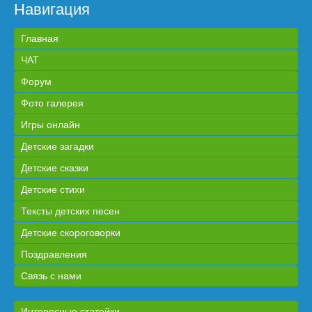
Навигация
Главная
ЧАТ
Форум
Фото галерея
Игры онлайн
Детские загадки
Детские сказки
Детские стихи
Тексты детских песен
Детские скороговорки
Поздравления
Связь с нами
Интересные статейки