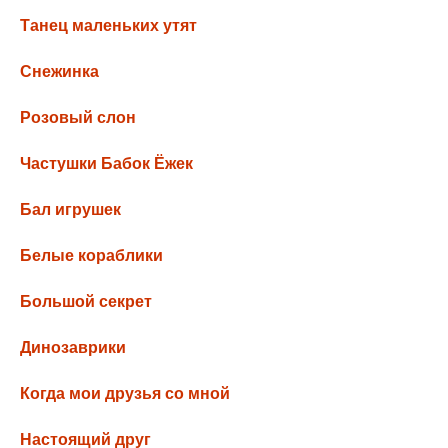
Танец маленьких утят
Снежинка
Розовый слон
Частушки Бабок Ёжек
Бал игрушек
Белые кораблики
Большой секрет
Динозаврики
Когда мои друзья со мной
Настоящий друг