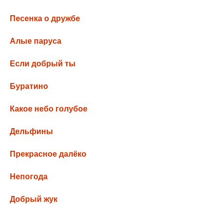
Песенка о дружбе
Алые паруса
Если добрый ты
Буратино
Какое небо голубое
Дельфины
Прекрасное далёко
Непогода
Добрый жук