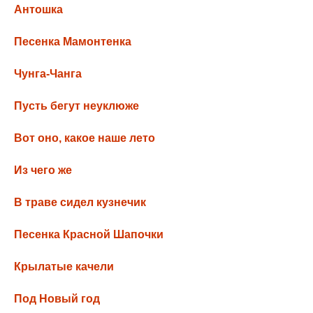
Антошка
Песенка Мамонтенка
Чунга-Чанга
Пусть бегут неуклюже
Вот оно, какое наше лето
Из чего же
В траве сидел кузнечик
Песенка Красной Шапочки
Крылатые качели
Под Новый год