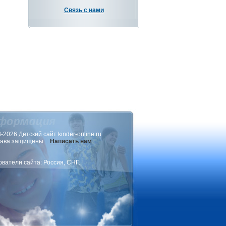
Связь с нами
-2026 Детский сайт kinder-online.ru
рава защищены.
Написать нам
ватели сайта: Россия, СНГ.