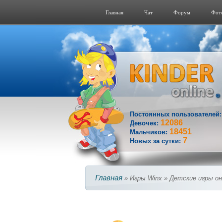
Главная
Чат
Форум
Фот
Постоянных пользователей
12086
Девочек:
18451
Мальчиков:
7
Новых за сутки:
Главная
» Игры Winx » Детские игры о