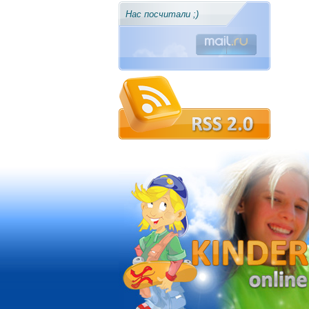
Нас посчитали ;)