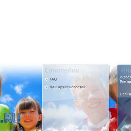
© 2008
FAQ
Все п
Наш архив новостей
Пользо