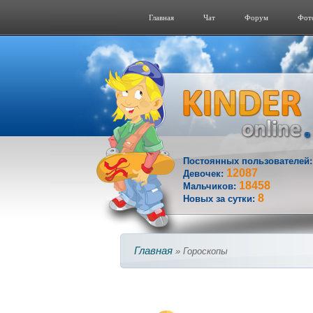
Главная
Чат
Форум
Фот
Постоянных пользователей
12087
Девочек:
18458
Мальчиков:
8
Новых за сутки:
Главная
» Гороскопы