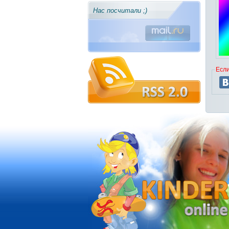
Нас посчитали ;)
Если