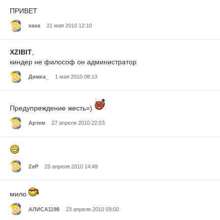
ПРИВЕТ
хаха
21 мая 2010 12:10
XZIBIT
,
киндер не философ он администратор
Димка_
1 мая 2010 08:13
Предупреждение жесть=)
Артем
27 апреля 2010 22:03
ZeP
25 апреля 2010 14:49
мило
АЛИСА1198
23 апреля 2010 09:00