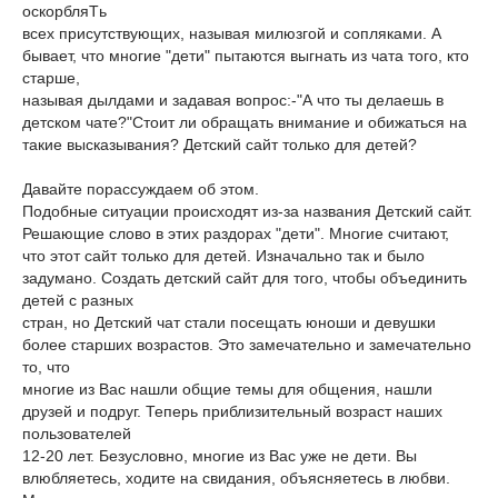
оскорбляTь
всех присутствующих, называя милюзгой и сопляками. А
бывает, что многие "дети" пытаются выгнать из чата того, кто
старше,
называя дылдами и задавая вопрос:-"А что ты делаешь в
детском чате?"Стоит ли обращать внимание и обижаться на
такие высказывания? Детский сайт только для детей?
Давайте порассуждаем об этом.
Подобные ситуации происходят из-за названия Детский сайт.
Решающие слово в этих раздорах "дети". Многие считают,
что этот сайт только для детей. Изначально так и было
задумано. Создать детский сайт для того, чтобы объединить
детей с разных
стран, но Детский чат стали посещать юноши и девушки
более старших возрастов. Это замечательно и замечательно
то, что
многие из Вас нашли общие темы для общения, нашли
друзей и подруг. Теперь приблизительный возраст наших
пользователей
12-20 лет. Безусловно, многие из Вас уже не дети. Вы
влюбляетесь, ходите на свидания, объясняетесь в любви.