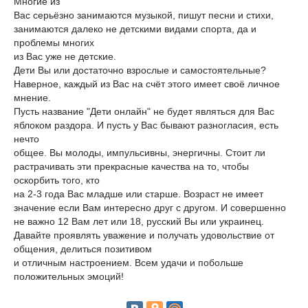
Многие из
Вас серьёзно занимаются музыкой, пишут песни и стихи,
занимаются далеко не детскими видами спорта, да и
проблемы многих
из Вас уже не детские.
Дети Вы или достаточно взрослые и самостоятельные?
Наверное, каждый из Вас на счёт этого имеет своё личное
мнение.
Пусть название "Дети онлайн" не будет являться для Вас
яблоком раздора. И пусть у Вас бывают разногласия, есть
нечто
общее. Вы молоды, импульсивны, энергичны. Стоит ли
растрачивать эти прекрасные качества на то, чтобы
оскорбить того, кто
на 2-3 года Вас младше или старше. Возраст не имеет
значение если Вам интересно друг с другом. И совершенно
не важно 12 Вам лет или 18, русский Вы или украинец.
Давайте проявлять уважение и получать удовольствие от
общения, делиться позитивом
и отличным настроением. Всем удачи и побольше
положительных эмоций!