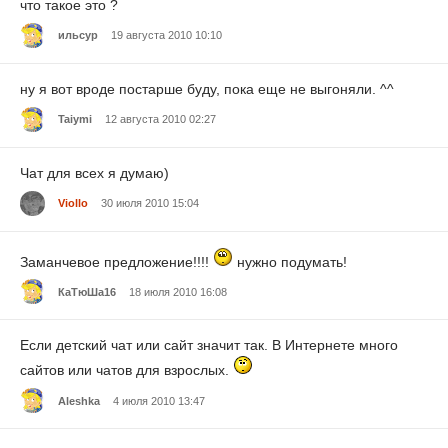
что такое это ?
ильсур
19 августа 2010 10:10
ну я вот вроде постарше буду, пока еще не выгоняли. ^^
Taiymi
12 августа 2010 02:27
Чат для всех я думаю)
Viollo
30 июля 2010 15:04
Заманчевое предложение!!!!
нужно подумать!
КаТюШа16
18 июля 2010 16:08
Если детский чат или сайт значит так. В Интернете много
сайтов или чатов для взрослых.
Aleshka
4 июля 2010 13:47