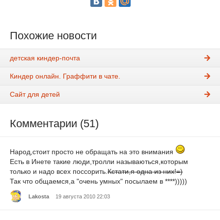
Похожие новости
детская киндер-почта
Киндер онлайн. Граффити в чате.
Сайт для детей
Комментарии (51)
Народ,стоит просто не обращать на это внимания
Есть в Инете такие люди,тролли называються,которым
только и надо всех поссорить.
Кстати,я одна из них!=)
Так что общаемся,а "очень умных" посылаем в ****)))))
Lakosta
19 августа 2010 22:03