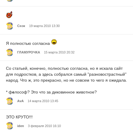
Снэк
19 марта 2010 13:30
Я полностью согласна
ГЛАМУРОЧКА
15 марта 2010 20:32
Со статьей, конечно, полностью согласна, но я искала сайт
для подростков, а здесь собрался самый "разновострастный"
народ. Что ж, это прекрасно, но не совсем то чего я ожидала.
* ф
е
лософ? Это что за диковинное животное?
AvA
14 марта 2010 13:45
ЭТО КРУТО!!!
iden
3 февраля 2010 16:10