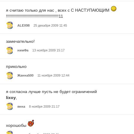
я считаю только для нас , всех с С НАСТУПАЮЩИМ
!!!!!!!!!!!!!!!!!!!!!!!!!!!!!!!!!!!!!!!!!!!!11
ALEX98
25 декабря 2009 11:45
замечательно!
нимФа
13 ноября 2009 15:17
прикольно
Жанна500
11 ноября 2009 12:44
я согласна лучше пусть не будет ограничений
lixoy
,
янна
8 ноября 2009 21:17
хорошобы