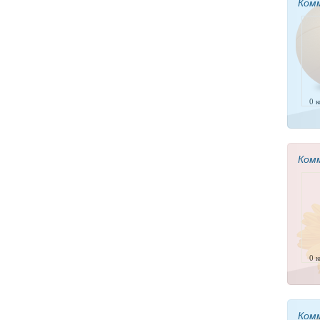
Ком
0 
Ком
0 
Ком