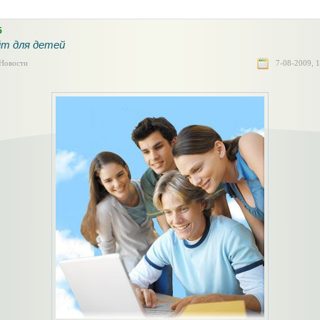
5
т для детей
Новости
7-08-2009, 