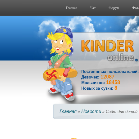
Главная
Чат
Форум
Фот
Постоянных пользователей
12087
Девочек:
18458
Мальчиков:
8
Новых за сутки:
Главная
Новости
»
» Сайт для детей