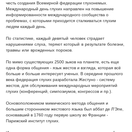
честь создания Всемирной федерации глухонемых.
Международный день глухих направлен на повышение
информированности международного сообщества о
проблемах, с которыми приходится сталкиваться глухим
людям каждый день.
По статистике, каждый девятый человек страдает
нарушениями слуха, теряют который в результате болезни,
травмы или врожденных пороков.
По мимо существующих 2500 зыков на планете, есть еще
одна форма общения - язык жестов и взгляда, которая всё
больше и больше интересует ученых. В середине прошлого
века федерация глухих разработала Жестуно - систему
жестов, для обслуживания международных мероприятий
глухих (конференций, симпозиумов, конгрессов и пр.).
Основоположником мимического метода общения и
большим сторонником жестового языка был аббат де Л'Эпе,
основавший в 1760 году первую школу во Франции -
Парижский институт глухих.