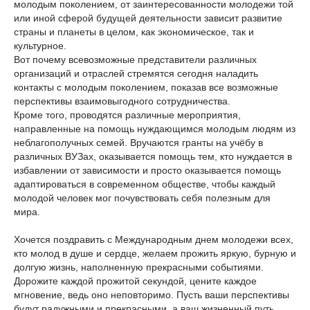
молодым поколением, от заинтересованности молодежи той
или иной сферой будущей деятельности зависит развитие
страны и планеты в целом, как экономическое, так и
культурное.
Вот почему всевозможные представители различных
организаций и отраслей стремятся сегодня наладить
контакты с молодым поколением, показав все возможные
перспективы взаимовыгодного сотрудничества.
Кроме того, проводятся различные мероприятия,
направленные на помощь нуждающимся молодым людям из
неблагополучных семей. Вручаются гранты на учёбу в
различных ВУЗах, оказывается помощь тем, кто нуждается в
избавлении от зависимости и просто оказывается помощь
адаптироваться в современном обществе, чтобы каждый
молодой человек мог почувствовать себя полезным для
мира.
Хочется поздравить с Международным днем молодежи всех,
кто молод в душе и сердце, желаем прожить яркую, бурную и
долгую жизнь, наполненную прекрасными событиями.
Дорожите каждой прожитой секундой, цените каждое
мгновение, ведь оно неповторимо. Пусть ваши перспективы
будут радужными и прекрасными, а ваш жизненный путь