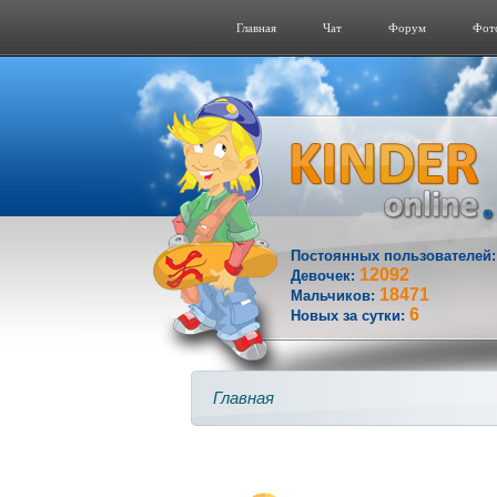
Главная
Чат
Форум
Фот
Постоянных пользователей
12092
Девочек:
18471
Мальчиков:
6
Новых за сутки:
Главная