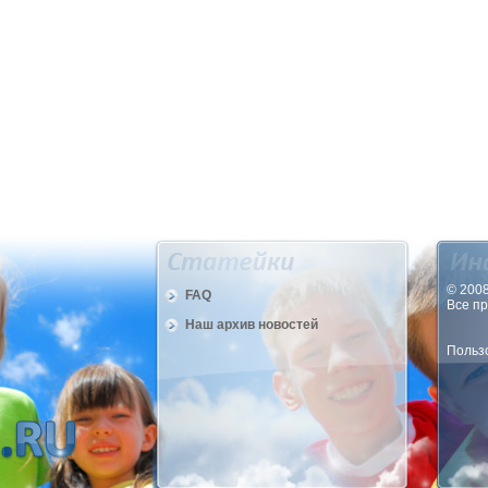
© 2008
FAQ
Все п
Наш архив новостей
Пользо