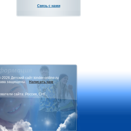
Связь с нами
-2026 Детский сайт kinder-online.ru
рава защищены.
Написать нам
ватели сайта: Россия, СНГ.