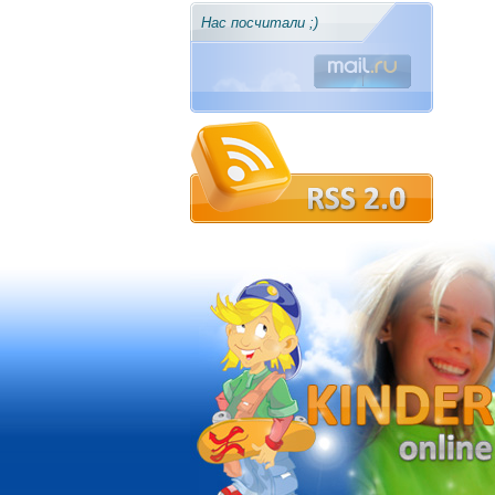
Нас посчитали ;)