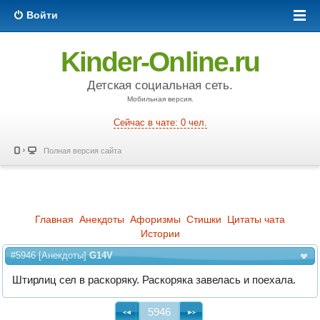
Войти
Kinder-Online.ru
Детская социальная сеть.
Мобильная версия.
Сейчас в чате: 0 чел.
Полная версия сайта
Главная
Анекдоты
Афоризмы
Стишки
Цитаты чата
Истории
#5946
[
Анекдоты
]
G14V
Штирлиц сел в раскоряку. Раскоряка завелась и поехала.
5946