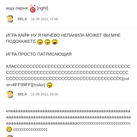
ищу парня
[right].
BELA
16-08-2012, 17:48
ИГРА КАЙФ НУ Я НИЧЕВО НЕПАНИЛА МОЖЕТ ВЫ МНЕ
ПОДСКАЖЕТЕ
ИГРА ПРОСТО ПАТРИСАЮЩИЯ
КЛАСССССССССССССССССССССССССССССССССССССС
СССССССССССССССССССССССССССССССССССССССС
СССССССССССССССССССССССССССССССССССССС[col
or=#FF99FF][/color]
BELA
15-08-2012, 18:20
клааааааааааааааааааааааааааааааааааааааааааааааааа
ааааааааааааааааааааааааааааааааааааааааааааааааааа
ааааааааааааааааааааааааааааассссссссссссссссссссссссс
сссссссссссссссс