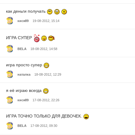
как деньги получать
кися89
19-08-2012, 15:14
ИГРА СУПЕР
BELA
18-08-2012, 14:58
игра просто супер
наталка
18-08-2012, 12:29
я её играю всегда
кися89
17-08-2012, 22:26
ИГРА ТОЧНО ТОЛЬКО ДЛЯ ДЕВОЧЕК.
BELA
17-08-2012, 09:30