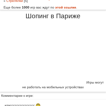
»
Стрелялки
[5]
Еще более
1000
игр вас ждут по
этой ссылке
.
Шопинг в Париже
Игры могут
не работать на мобильных устройствах
Комментарии к игре:
классссссссссссссс