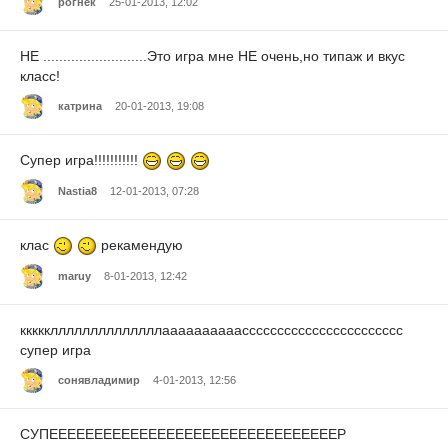
рогнек
25-01-2013, 12:02
НЕ ..........................Это игра мне НЕ очень,но типаж и вкус
класс!
катрина
20-01-2013, 19:08
Супер игра!!!!!!!!!!!
Nastia8
12-01-2013, 07:28
клас
рекамендую
maruy
8-01-2013, 12:42
кккккллллллллллллллаааааааааассссссссссссссссссссссс
супер игра
сонявладимир
4-01-2013, 12:56
СУПЕЕЕЕЕЕЕЕЕЕЕЕЕЕЕЕЕЕЕЕЕЕЕЕЕЕЕЕЕЕЕЕР