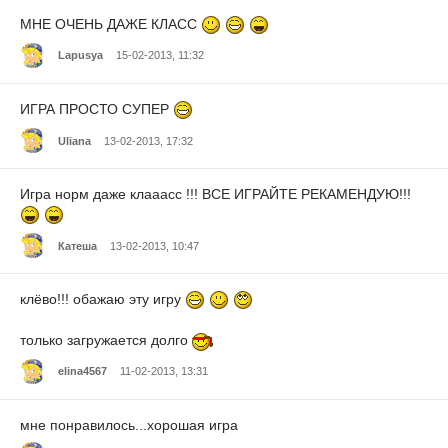
МНЕ ОЧЕНЬ ДАЖЕ КЛАСС
Lapusya
15-02-2013, 11:32
ИГРА ПРОСТО СУПЕР
Uliana
13-02-2013, 17:32
Игра норм даже клааасс !!! ВСЕ ИГРАЙТЕ РЕКАМЕНДУЮ!!!
Катеша
13-02-2013, 10:47
клёво!!! обажаю эту игру
только загружается долго
elina4567
11-02-2013, 13:31
мне понравилось...хорошая игра