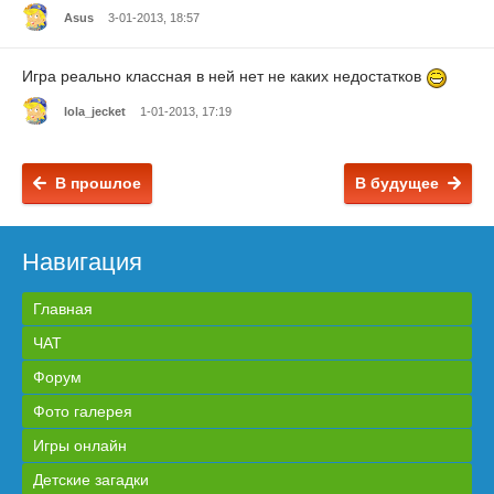
Asus
3-01-2013, 18:57
Игра реально классная в ней нет не каких недостатков
lola_jecket
1-01-2013, 17:19
В прошлое
В будущее
Навигация
Главная
ЧАТ
Форум
Фото галерея
Игры онлайн
Детские загадки