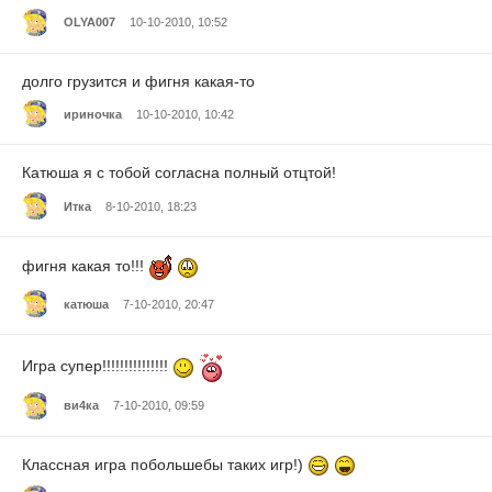
ОLYA007
10-10-2010, 10:52
долго грузится и фигня какая-то
ириночка
10-10-2010, 10:42
Катюша я с тобой согласна полный отцтой!
Итка
8-10-2010, 18:23
фигня какая то!!!
катюша
7-10-2010, 20:47
Игра супер!!!!!!!!!!!!!!!
ви4ка
7-10-2010, 09:59
Классная игра побольшебы таких игр!)