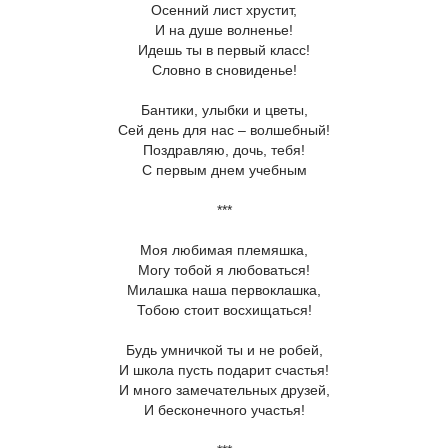
Осенний лист хрустит,
И на душе волненье!
Идешь ты в первый класс!
Словно в сновиденье!
Бантики, улыбки и цветы,
Сей день для нас – волшебный!
Поздравляю, дочь, тебя!
С первым днем учебным
***
Моя любимая племяшка,
Могу тобой я любоваться!
Милашка наша первоклашка,
Тобою стоит восхищаться!
Будь умничкой ты и не робей,
И школа пусть подарит счастья!
И много замечательных друзей,
И бесконечного участья!