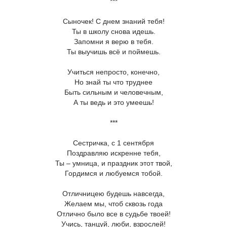
***
Сыночек! С днем знаний тебя!
Ты в школу снова идешь.
Запомни я верю в тебя.
Ты выучишь всё и поймешь.
Учиться непросто, конечно,
Но знай ты что труднее
Быть сильным и человечным,
А ты ведь и это умеешь!
***
Сестричка, с 1 сентября
Поздравляю искренне тебя,
Ты – умница, и праздник этот твой,
Гордимся и любуемся тобой.
Отличницею будешь навсегда,
Желаем мы, чтоб сквозь года
Отлично было все в судьбе твоей!
Учись, танцуй, люби, взрослей!