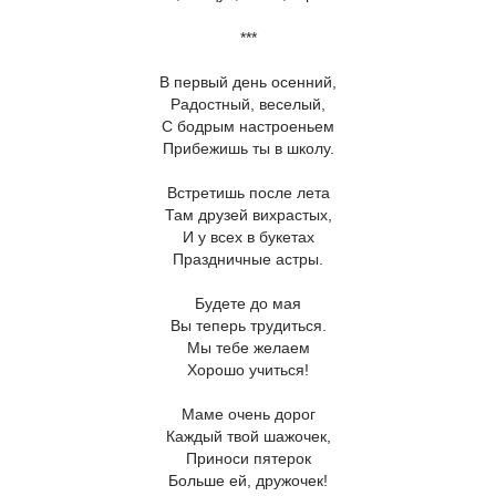
***
В первый день осенний,
Радостный, веселый,
С бодрым настроеньем
Прибежишь ты в школу.
Встретишь после лета
Там друзей вихрастых,
И у всех в букетах
Праздничные астры.
Будете до мая
Вы теперь трудиться.
Мы тебе желаем
Хорошо учиться!
Маме очень дорог
Каждый твой шажочек,
Приноси пятерок
Больше ей, дружочек!