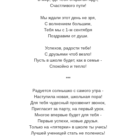
Счастливого пути!
Мы ждали этот день не зря,
С волнением большим,
Тебя мы с 1-м сентября
Поздравим от души.
Успехов, радости тебе!
С друзьями чтоб везло!
Пусть в школе будет, как в семье -
Спокойно и тепло!
***
Радуется солнышко с самого утра -
Наступила новая, школьная пора!
Для тебя чудесный прозвенит звонок,
Пригласит за парту, на первый урок.
Многое впервые будет для тебя -
Первые успехи, новые друзья.
Только на «пятерки» в школе ты учись!
Лучшей ученицей стать не поленись!