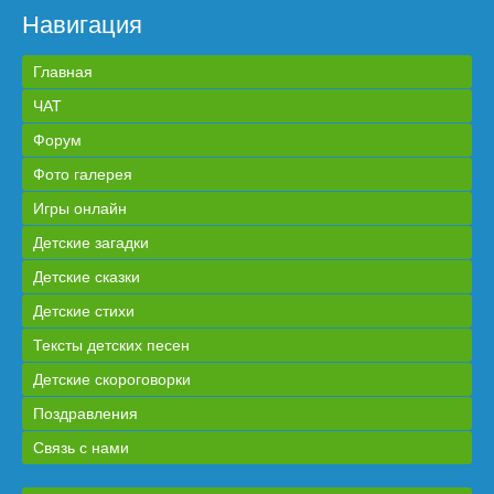
Навигация
Главная
ЧАТ
Форум
Фото галерея
Игры онлайн
Детские загадки
Детские сказки
Детские стихи
Тексты детских песен
Детские скороговорки
Поздравления
Связь с нами