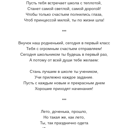
Пусть тебя встречает школа с теплотой,
Станет самой светлой, самой дорогой!
Чтобы только счастьем полнились глаза,
Чтоб принцессой милой, ты по жизни шла!
***
Внучок наш родненький, сегодня в первый класс
Тебя с огромным счастьем отправляем!
Сегодня школьником ты будешь в первый раз,
А потому от всей души тебе желаем:
Стань лучшим в школе ты учеником,
Учи прилежно каждое задание.
Пусть с каждым новым и прекрасным днем
Хорошие приходят начинания!
***
Лето, доченька, прошло,
Но такая же, как лето,
Ты, так празднично одета