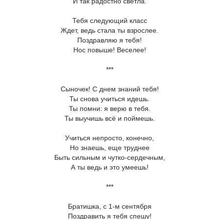
И так радостно светла.
Тебя следующий класс
Ждет, ведь стала ты взрослее.
Поздравляю я тебя!
Нос повыше! Веселее!
***
Сыночек! С днем знаний тебя!
Ты снова учиться идешь.
Ты помни: я верю в тебя.
Ты выучишь всё и поймешь.
Учиться непросто, конечно,
Но знаешь, еще труднее
Быть сильным и чутко-сердечным,
А ты ведь и это умеешь!
***
Братишка, с 1-м сентября
Поздравить я тебя спешу!