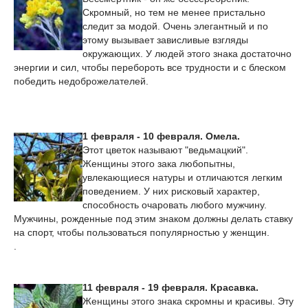
Скромный, но тем не менее пристально
следит за модой. Очень элегантный и по
этому вызывает зависливые взгляды
окружающих. У людей этого знака достаточно
энергии и сил, чтобы перебороть все трудности и с блеском
победить недоброжелателей.
1 февраля - 10 февраля. Омела.
Этот цветок называют "ведьмацкий".
Женщины этого зака любопытны,
увлекающиеся натуры и отличаются легким
поведением. У них рисковый характер,
способность очаровать любого мужчину.
Мужчины, рожденные под этим знаком должны делать ставку
на спорт, чтобы пользоваться популярностью у женщин.
.
11 февраля - 19 февраля. Красавка.
Женщины этого знака скромны и красивы. Эту