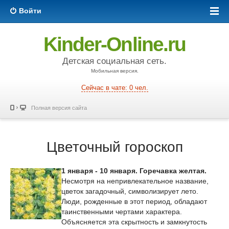
Войти
Kinder-Online.ru
Детская социальная сеть.
Мобильная версия.
Сейчас в чате: 0 чел.
Полная версия сайта
Цветочный гороскоп
1 января - 10 января. Горечавка желтая.
Несмотря на непривлекательное название,
цветок загадочный, символизирует лето.
Люди, рожденные в этот период, обладают
таинственными чертами характера.
Объясняется эта скрытность и замкнутость