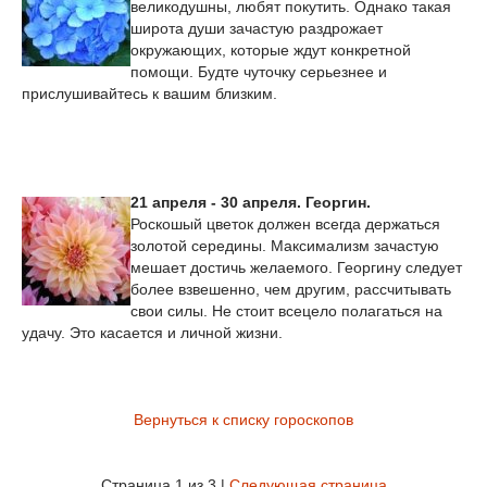
великодушны, любят покутить. Однако такая
широта души зачастую раздрожает
окружающих, которые ждут конкретной
помощи. Будте чуточку серьезнее и
прислушивайтесь к вашим близким.
21 апреля - 30 апреля. Георгин.
Роскошый цветок должен всегда держаться
золотой середины. Максимализм зачастую
мешает достичь желаемого. Георгину следует
более взвешенно, чем другим, рассчитывать
свои силы. Не стоит всецело полагаться на
удачу. Это касается и личной жизни.
Вернуться к списку гороскопов
Страница 1 из 3 |
Следующая страница