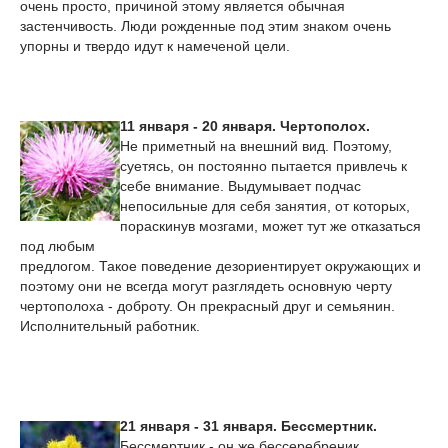
очень просто, причиной этому является обычная
застенчивость. Люди рожденные под этим знаком очень
упорны и твердо идут к намеченой цели.
11 января - 20 января. Чертополох.
Не приметный на внешний вид. Поэтому,
суетясь, он постоянно пытается привлечь к
себе внимание. Выдумывает подчас
непосильные для себя занятия, от которых,
пораскинув мозгами, может тут же отказаться
под любым
предлогом. Такое поведение дезориентирует окружающих и
поэтому они не всегда могут разглядеть основную черту
чертополоха - доброту. Он прекрасный друг и семьянин.
Исполнительный работник.
21 января - 31 января. Бессмертник.
Бессмертник - он же бессеребреник.