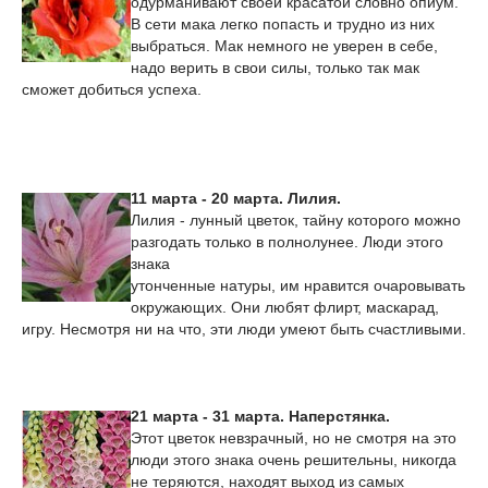
одурманивают своей красатой словно опиум.
В сети мака легко попасть и трудно из них
выбраться. Мак немного не уверен в себе,
надо верить в свои силы, только так мак
сможет добиться успеха.
11 марта - 20 марта. Лилия.
Лилия - лунный цветок, тайну которого можно
разгодать только в полнолунее. Люди этого
знака
утонченные натуры, им нравится очаровывать
окружающих. Они любят флирт, маскарад,
игру. Несмотря ни на что, эти люди умеют быть счастливыми.
21 марта - 31 марта. Наперстянка.
Этот цветок невзрачный, но не смотря на это
люди этого знака очень решительны, никогда
не теряются, находят выход из самых