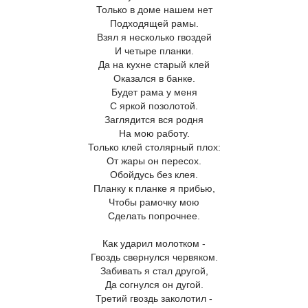
Только в доме нашем нет
Подходящей рамы.
Взял я несколько гвоздей
И четыре планки.
Да на кухне старый клей
Оказался в банке.
Будет рама у меня
С яркой позолотой.
Заглядится вся родня
На мою работу.
Только клей столярный плох:
От жары он пересох.
Обойдусь без клея.
Планку к планке я прибью,
Чтобы рамочку мою
Сделать попрочнее.
Как ударил молотком -
Гвоздь свернулся червяком.
Забивать я стал другой,
Да согнулся он дугой.
Третий гвоздь заколотил -