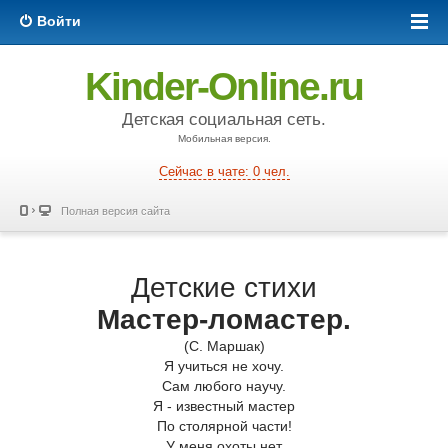
Войти
Kinder-Online.ru
Детская социальная сеть.
Мобильная версия.
Сейчас в чате: 0 чел.
Полная версия сайта
Детские стихи
Мастер-ломастер.
(С. Маршак)
Я учиться не хочу.
Сам любого научу.
Я - известный мастер
По столярной части!
У меня охоты нет