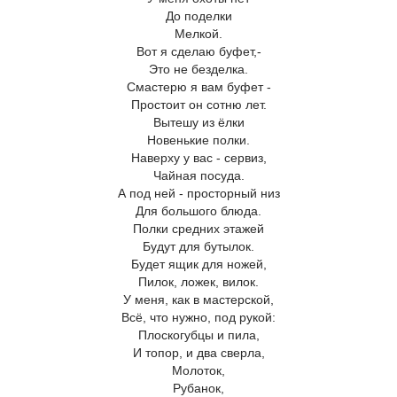
До поделки
Мелкой.
Вот я сделаю буфет,-
Это не безделка.
Смастерю я вам буфет -
Простоит он сотню лет.
Вытешу из ёлки
Новенькие полки.
Наверху у вас - сервиз,
Чайная посуда.
А под ней - просторный низ
Для большого блюда.
Полки средних этажей
Будут для бутылок.
Будет ящик для ножей,
Пилок, ложек, вилок.
У меня, как в мастерской,
Всё, что нужно, под рукой:
Плоскогубцы и пила,
И топор, и два сверла,
Молоток,
Рубанок,