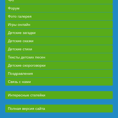
Форум
Фото галерея
Игры онлайн
Детские загадки
Детские сказки
Детские стихи
Тексты детских песен
Детские скороговорки
Поздравления
Связь с нами
Интересные статейки
Полная версия сайта