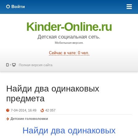
Войти
Kinder-Online.ru
Детская социальная сеть.
Мобильная версия.
Сейчас в чате: 0 чел.
Полная версия сайта
Найди два одинаковых
предмета
7-04-2014, 16:49
42 057
Детские головоломки
Найди два одинаковых