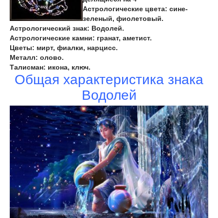
Астрологические цвета: сине-
зеленый, фиолетовый.
Астрологический знак: Водолей.
Астрологические камни: гранат, аметист.
Цветы: мирт, фиалки, нарцисс.
Металл: олово.
Талисман: икона, ключ.
Общая характеристика знака
Водолей