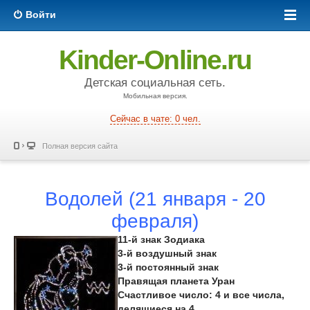
Войти
Kinder-Online.ru
Детская социальная сеть.
Мобильная версия.
Сейчас в чате: 0 чел.
Полная версия сайта
Водолей (21 января - 20
февраля)
11-й знак Зодиака
3-й воздушный знак
3-й постоянный знак
Правящая планета Уран
Счастливое число: 4 и все числа,
делящиеся на 4