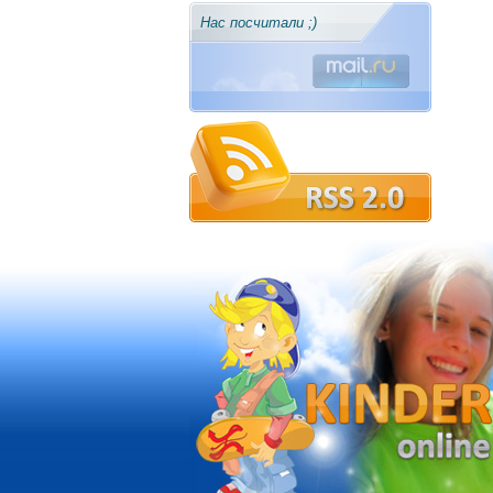
Нас посчитали ;)