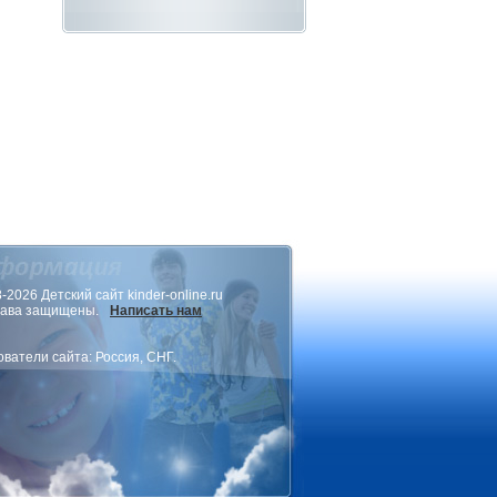
-2026 Детский сайт kinder-online.ru
рава защищены.
Написать нам
ватели сайта: Россия, СНГ.