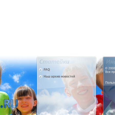
© 2008
FAQ
Все п
Наш архив новостей
Пользо