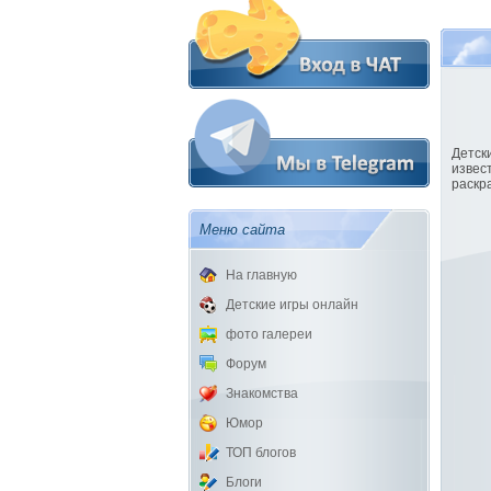
Детск
извес
раскр
Меню сайта
На главную
Детские игры онлайн
фото галереи
Форум
Знакомства
Юмор
ТОП блогов
Блоги