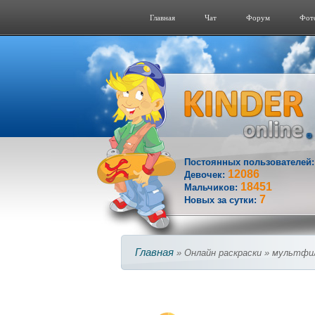
Главная
Чат
Форум
Фот
Постоянных пользователей
12086
Девочек:
18451
Мальчиков:
7
Новых за сутки:
Главная
» Онлайн раскраски » мультфи