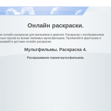
Онлайн раскраски.
ие онлайн раскраски для мальчиков и девочек. Раскраски с изображением
тных героев из всеми любимых мультфильмов. Проявляйте фантазию и
ашивайте детские онлайн раскраски.
Мультфильмы. Раскраска 4.
Раскрашиваем героев мультфильмов.