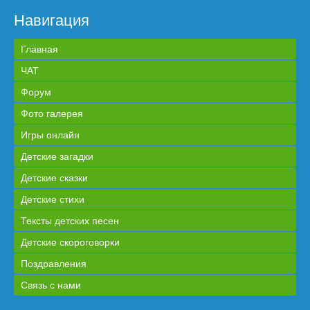
Навигация
Главная
ЧАТ
Форум
Фото галерея
Игры онлайн
Детские загадки
Детские сказки
Детские стихи
Тексты детских песен
Детские скороговорки
Поздравления
Связь с нами