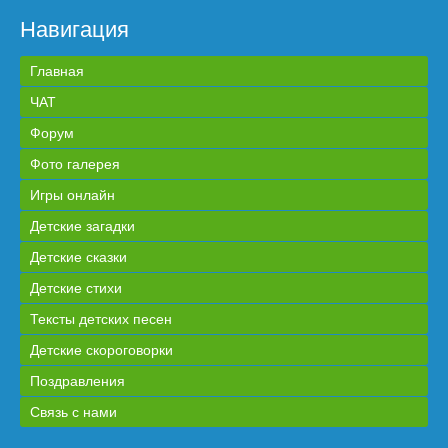
Навигация
Главная
ЧАТ
Форум
Фото галерея
Игры онлайн
Детские загадки
Детские сказки
Детские стихи
Тексты детских песен
Детские скороговорки
Поздравления
Связь с нами