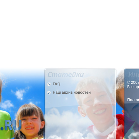
© 2008
FAQ
Все п
Наш архив новостей
Пользо