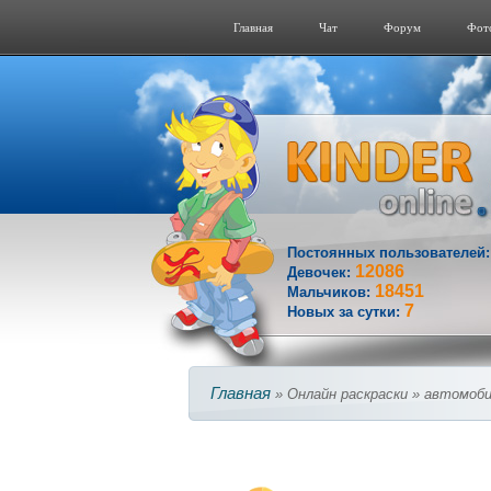
Главная
Чат
Форум
Фот
Постоянных пользователей
12086
Девочек:
18451
Мальчиков:
7
Новых за сутки:
Главная
» Онлайн раскраски » автомоби