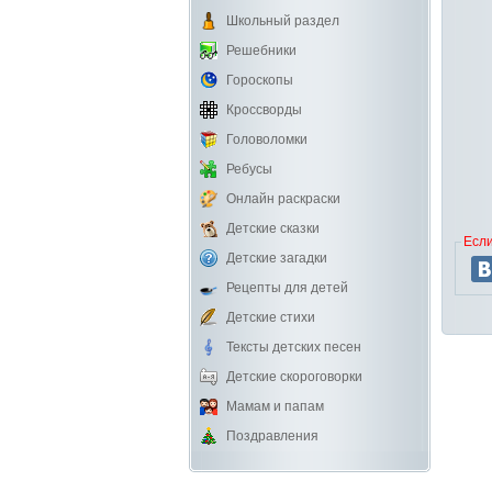
Школьный раздел
Решебники
Гороскопы
Кроссворды
Головоломки
Ребусы
Онлайн раскраски
Детские сказки
Если
Детские загадки
Рецепты для детей
Детские стихи
Тексты детских песен
Детские скороговорки
Мамам и папам
Поздравления