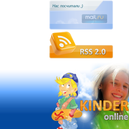
Нас посчитали ;)