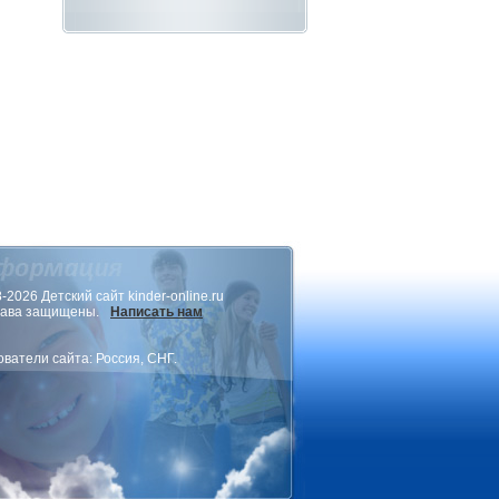
-2026 Детский сайт kinder-online.ru
рава защищены.
Написать нам
ватели сайта: Россия, СНГ.