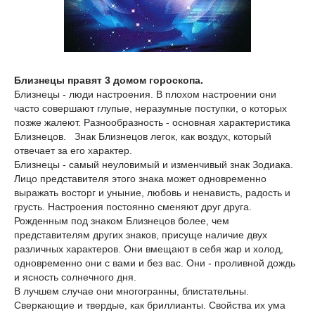
Близнецы правят 3 домом гороскопа.
Близнецы - люди настроения. В плохом настроении они
часто совершают глупые, неразумные поступки, о которых
позже жалеют. Разнообразность - основная характеристика
Близнецов. Знак Близнецов легок, как воздух, который
отвечает за его характер.
Близнецы - самый неуловимый и изменчивый знак Зодиака.
Лицо представителя этого знака может одновременно
выражать восторг и уныние, любовь и ненависть, радость и
грусть. Настроения постоянно сменяют друг друга.
Рожденным под знаком Близнецов более, чем
представителям других знаков, присуще наличие двух
различных характеров. Они вмещают в себя жар и холод,
одновременно они с вами и без вас. Они - проливной дождь
и ясность солнечного дня.
В лучшем случае они многогранны, блистательны.
Сверкающие и твердые, как бриллианты. Свойства их ума