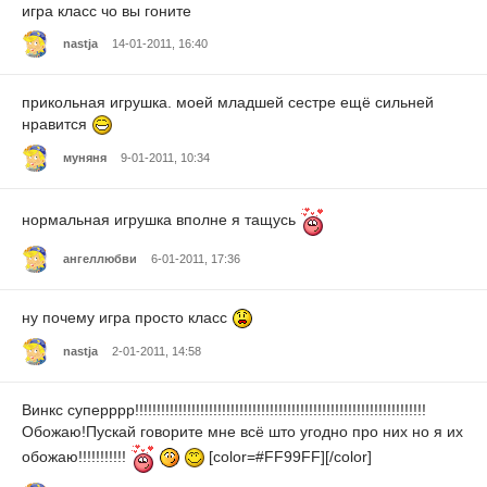
игра класс чо вы гоните
nastja
14-01-2011, 16:40
прикольная игрушка. моей младшей сестре ещё сильней
нравится
муняня
9-01-2011, 10:34
нормальная игрушка вполне я тащусь
ангеллюбви
6-01-2011, 17:36
ну почему игра просто класс
nastja
2-01-2011, 14:58
Винкс суперррр!!!!!!!!!!!!!!!!!!!!!!!!!!!!!!!!!!!!!!!!!!!!!!!!!!!!!!!!!!!!!!!!!!!
Обожаю!Пускай говорите мне всё што угодно про них но я их
обожаю!!!!!!!!!!!
[color=#FF99FF][/color]