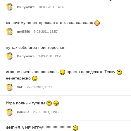
ВиЛукочка
10-03-2011, 14:06
ха почему не интересная это клаааааааааас
gerl5856
7-03-2011, 13:57
ну так себе игра неинтересная
ВиЛукочка
3-03-2011, 13:28
игра не очень понравилась
просто передевать Текну
неинтересно
VAE
27-02-2011, 11:11
Игра полный тупизм
Ламина
26-02-2011, 11:05
ФИГНЯ А НЕ ИГРА!!!!!!!!!!!!!!!!!!!!!!!!!