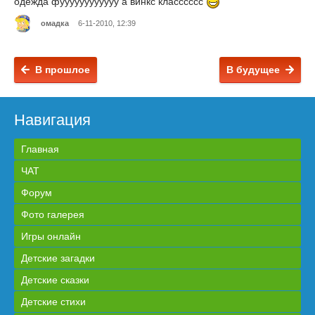
одежда фуууууууууууу а винкс класссссс
омадка
6-11-2010, 12:39
В прошлое
В будущее
Навигация
Главная
ЧАТ
Форум
Фото галерея
Игры онлайн
Детские загадки
Детские сказки
Детские стихи