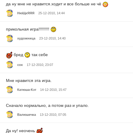
да ну мне не нравится.ходит и все больше не чё
НюЩкЯЯЯ
25-12-2010, 14:44
прикольная игра!!!!!!!!!
художница
23-12-2010, 14:40
бред
так себе
сок
17-12-2010, 23:07
Мне нравится эта игра.
Катюша-Кэт
14-12-2010, 15:47
Сначало нормально, а потом раз и упало.
Валюшечка
13-12-2010, 07:05
Да ну! неочень