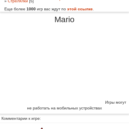
»
Стрелялки
[5]
Еще более
1000
игр вас ждут по
этой ссылке
.
Mario
Игры могут
не работать на мобильных устройствах
Комментарии к игре: