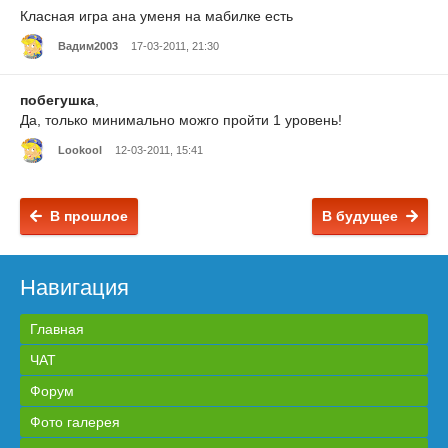
Класная игра ана уменя на мабилке есть
Вадим2003
17-03-2011, 21:30
побегушка
,
Да, только минимально можго пройти 1 уровень!
Lookool
12-03-2011, 15:41
В прошлое
В будущее
Навигация
Главная
ЧАТ
Форум
Фото галерея