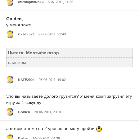
смешарикмоки
5-07-2011, 14:35
Golden
,
у меня тоже
Лизонька
27-06-2011, 22:49
Цитата: Мистификатор
слишком
KATE2904
26-06-2011, 19:02
Это вы называете долого грузится? У меня комп загрузил эту
игру за 1 секунду.
Golden
20-06-2011, 23:01
а потом я тоже на 2 уровне не могу пройти
Bieber
14-06-2011, 04:38