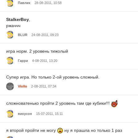
Павлик
28-08-2011, 10:58
StalkerBoy
,
ржаччч
BLUR
24-08-2011, 09:23
игра норм. 2 уровень тижолый
Гарри
4-08-2011, 13:20
Супер игра. Но только 2-ой уровень сложный.
Viollo
2-08-2011, 07:34
сложноватенько пройти 2 уровень там где кубики!!!
викусон
15-07-2011, 15:11
я второй пройти не могу
ну я прашла но только 1 раз