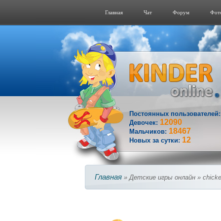
Главная
Чат
Форум
Фот
Постоянных пользователей
12090
Девочек:
18467
Мальчиков:
12
Новых за сутки:
Главная
» Детские игры онлайн » chick