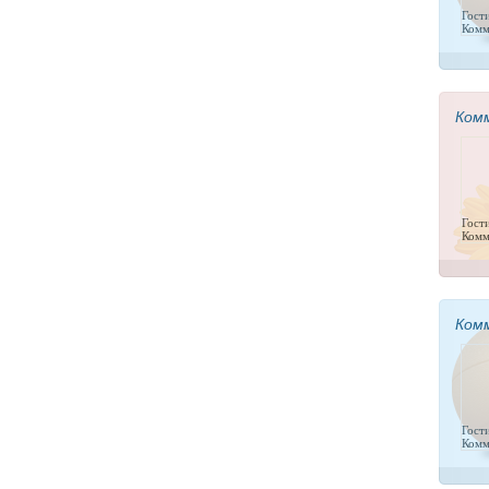
Гост
Комм
Ком
Гост
Комм
Ком
Гост
Комм