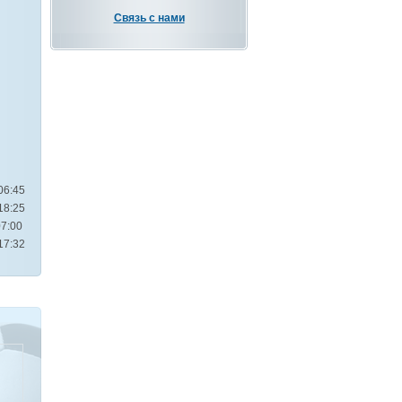
Связь с нами
06:45
18:25
07:00
17:32