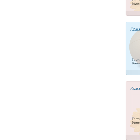
Гост
Комм
Ком
Гост
Комм
Ком
Гост
Комм