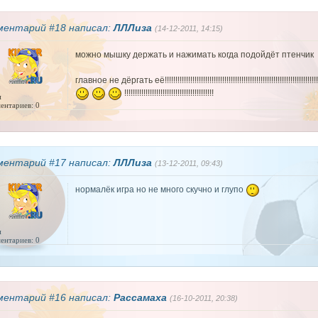
ментарий #18 написал:
ЛЛЛиза
(14-12-2011, 14:15)
можно мышку держать и нажимать когда подойдёт птенчик
главное не дёргать её!!!!!!!!!!!!!!!!!!!!!!!!!!!!!!!!!!!!!!!!!!!!!!!!!!!!!!!!!!!!!!!!!!!!!!!!
!!!!!!!!!!!!!!!!!!!!!!!!!!!!!!!!!!!!!!!!!!
и
ентариев: 0
ментарий #17 написал:
ЛЛЛиза
(13-12-2011, 09:43)
нормалёк игра но не много скучно и глупо
и
ентариев: 0
ментарий #16 написал:
Рассамаха
(16-10-2011, 20:38)