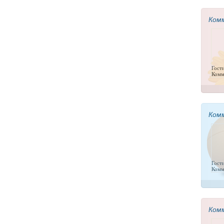
Ком
Гост
Комм
Ком
Гост
Комм
Ком