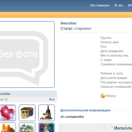
На главную
В чат
И
бинзобак
старожил
Статус:
Группа:
Полное имя:
Пол:
Дата рождения:
Место жительства:
C нами:
Семейное положени
Рейтинг в чате:
Дата регистрации:
Последнее посещен
Написал сообщений:
нзобак
Юмор:
ов 13
Все
Дополнительная информация
vk.com/pianofire
Интелл