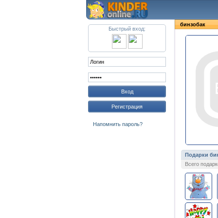
бинзобак
Быстрый вход:
Вход
Регистрация
Напомнить пароль?
Подарки би
Всего подарк