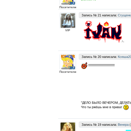
Посетители
Запись № 21 написала:
Сгущенк
VIP
Запись № 20 написала:
Ксюша2
!!!!!!!!!!!!!!!!!!!!!!!!!!!!!!
Посетители
"ДЕЛО БЫЛО ВЕЧЕРОМ, ДЕЛАТЬ
Что ты ржёшь мне в приват
Запись № 19 написала:
Венера
(