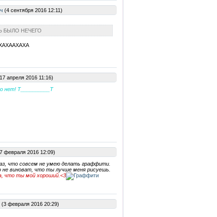
ч
(4 сентября 2016 12:11)
Ь БЫЛО НЕЧЕГО
ХАХААХАХА
17 апреля 2016 11:16)
го нет! Т__________Т
7 февраля 2016 12:09)
раз, что совсем не умею делать граффити.
 не виноват, что ты лучше меня рисуешь.
а, что ты мой хороший.<3
(3 февраля 2016 20:29)