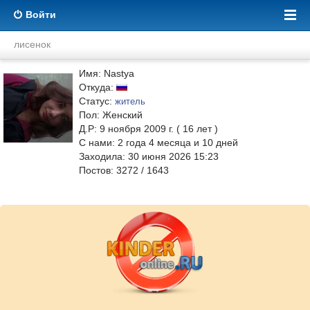
Войти
лисeнок
Имя: Nastya
Откуда:
Статус:
житель
Пол: Женский
Д.Р: 9 ноября 2009 г. ( 16 лет )
С нами:
2
года
4
месяца и
10
дней
Заходила: 30 июня 2026 15:23
Постов: 3272 / 1643