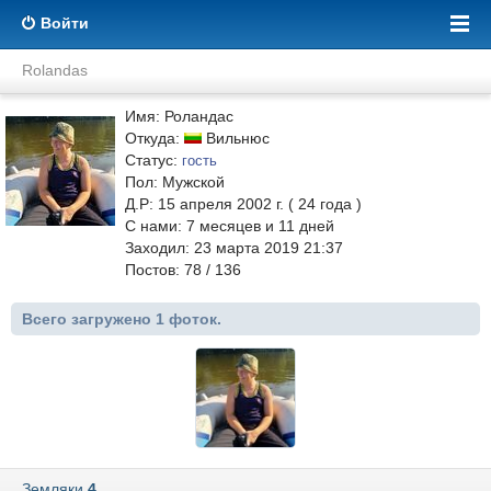
Войти
Rolandas
Имя: Роландас
Откуда:
Вильнюс
Статус:
гость
Пол: Мужской
Д.Р: 15 апреля 2002 г. ( 24 года )
С нами:
7
месяцев и
11
дней
Заходил: 23 марта 2019 21:37
Постов: 78 / 136
Всего загружено 1 фоток.
Земляки
4