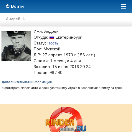
Войти
Андрей_Ч
Имя: Андрей
Откуда:
Екатеринбург
Статус:
гость
Пол: Мужской
Д.Р: 27 апреля 1970 г. ( 56 лет )
С нами:
1
месяц и
4
дня
Заходил: 15 июня 2016 20:24
Постов: 98 / 40
Дополнительная информация
я фотограф,люблю авто и военную технику.Играю в классниках в битву за трон