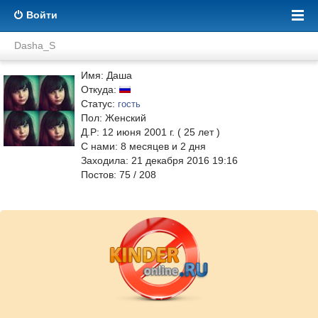
Войти
Dasha_S
Имя: Даша
Откуда:
Статус:
гость
Пол: Женский
Д.Р: 12 июня 2001 г. ( 25 лет )
С нами:
8
месяцев и
2
дня
Заходила: 21 декабря 2016 19:16
Постов: 75 / 208