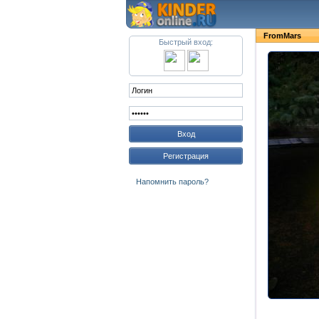
FromMars
Быстрый вход:
Вход
Регистрация
Напомнить пароль?