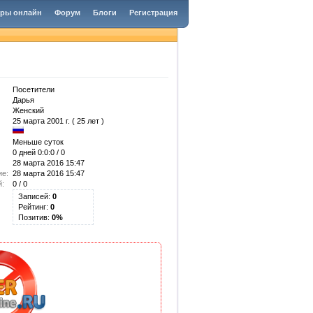
гры онлайн
Форум
Блоги
Регистрация
Посетители
Дарья
Женский
25 марта 2001 г. ( 25 лет )
Меньше суток
0 дней 0:0:0 / 0
28 марта 2016 15:47
ие:
28 марта 2016 15:47
й:
0 / 0
Записей:
0
Рейтинг:
0
Позитив:
0%