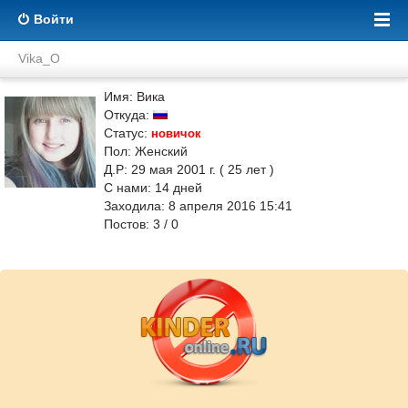
Войти
Vika_O
Имя: Вика
Откуда:
Статус:
новичок
Пол: Женский
Д.Р: 29 мая 2001 г. ( 25 лет )
С нами:
14
дней
Заходила: 8 апреля 2016 15:41
Постов: 3 / 0