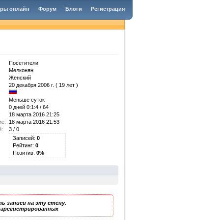
гры онлайн
Форум
Блоги
Регистрация
Посетители
Мелконян
Женский
20 декабря 2006 г. ( 19 лет )
Меньше суток
0 дней 0:1:4 / 64
18 марта 2016 21:25
ие:
18 марта 2016 21:53
й:
3 / 0
Записей:
0
Рейтинг:
0
Позитив:
0%
ь записи на эту стену.
 зарегистрированных