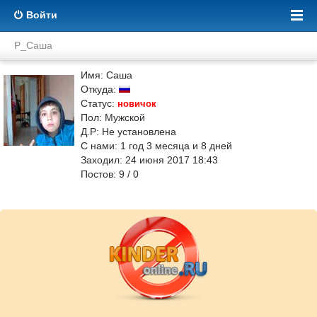
Войти
Р_Саша
Имя: Саша
Откуда:
Статус:
новичок
Пол: Мужской
Д.Р: Не установлена
С нами:
1
год
3
месяца и
8
дней
Заходил: 24 июня 2017 18:43
Постов: 9 / 0