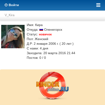
Войти
V_Kira
Имя: Кира
Откуда:
Оленегорск
Статус:
новичок
Пол: Женский
Д.Р: 2 января 2006 г. ( 20 лет )
С нами:
4
дня
Заходила: 20 марта 2016 21:44
Постов: 0 / 0