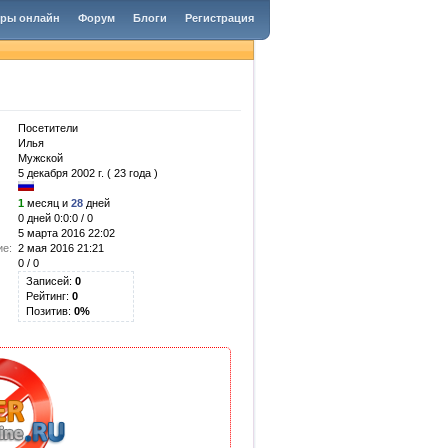
гры онлайн
Форум
Блоги
Регистрация
Посетители
Илья
Мужской
5 декабря 2002 г. ( 23 года )
1
месяц и
28
дней
0 дней 0:0:0 / 0
5 марта 2016 22:02
ие:
2 мая 2016 21:21
0 / 0
Записей:
0
Рейтинг:
0
Позитив:
0%