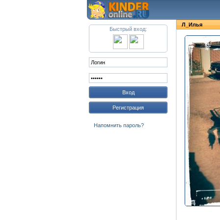
Л_Илья
Быстрый вход:
Вход
Регистрация
Напомнить пароль?