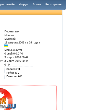
гры онлайн
Форум
Блоги
Регистрация
Посетители
Максим
Мужской
19 августа 2001 г. ( 24 года )
Меньше суток
0 дней 0:0:0 / 0
3 марта 2016 00:44
ие:
3 марта 2016 00:44
0 / 0
Записей:
0
Рейтинг:
0
Позитив:
0%