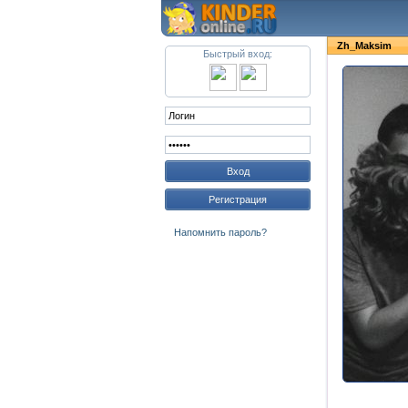
Zh_Maksim
Быстрый вход:
Вход
Регистрация
Напомнить пароль?