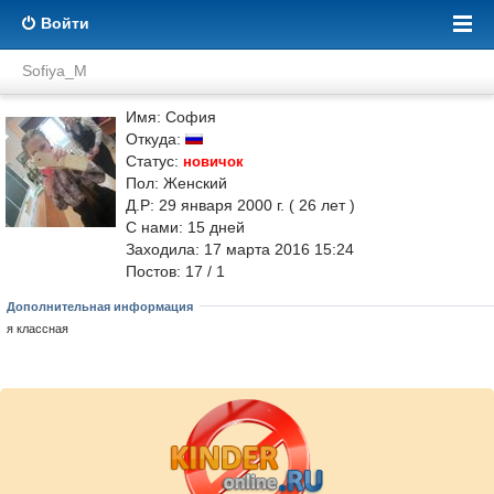
Войти
Sofiya_M
Имя: София
Откуда:
Статус:
новичок
Пол: Женский
Д.Р: 29 января 2000 г. ( 26 лет )
С нами:
15
дней
Заходила: 17 марта 2016 15:24
Постов: 17 / 1
Дополнительная информация
я классная