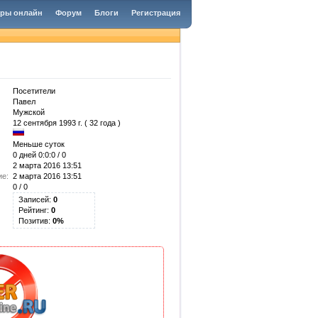
гры онлайн
Форум
Блоги
Регистрация
Посетители
Павел
Мужской
12 сентября 1993 г. ( 32 года )
Меньше суток
0 дней 0:0:0 / 0
2 марта 2016 13:51
ие:
2 марта 2016 13:51
0 / 0
Записей:
0
Рейтинг:
0
Позитив:
0%