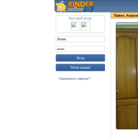
Павел_Корол
Быстрый вход:
Вход
Регистрация
Напомнить пароль?