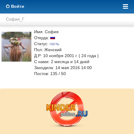
Войти
София_Г
Имя: София
Откуда:
Статус:
гость
Пол: Женский
Д.Р: 10 ноября 2001 г. ( 24 года )
С нами:
2
месяца и
14
дней
Заходила: 14 мая 2016 14:00
Постов: 135 / 50